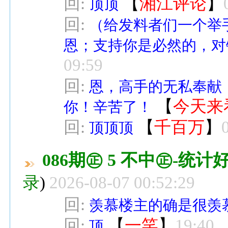
回:
【
湘江评论
】
顶顶
回:
（给发料者们一个举
恩；支持你是必然的，对
09:59
回:
恩，高手的无私奉献
【
今天来
你！辛苦了！
回:
【
千百万
】
顶顶顶
086期㊣ 5 不中㊣-统计
录
)
2026-08-07 00:52:29
回:
羡慕楼主的确是很羡
回:
【
一笑
】
19:40
顶