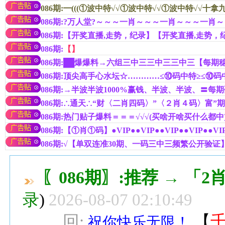
086期:━(((①波中特√√①波中特√√①波中特√√十
086期:?万人堂?～～～一肖～～～一肖～～～一
086期:【开奖直播,走势，纪录】【开奖直播,走势
086期:
【】
086期:██爆爆料→六组三中三三中三三中三【每期稳赢
086期:顶尖高手心水坛☆…………≤⑩码中特≥≤⑩码
086期:→半波半波1000%赢钱、半波、半波、〓每
086期:∴通天∴“财〈二肖四码〉”〈２肖４码〉富
086期:热门贴子爆料＝＝＝√√√(买啥开啥买什么都
086期:【①肖①码】●VIP●●VIP●●VIP●●VIP●
086期:√【单双连准30期、一码三中三频繁公开验
〖086期〗:推荐 → 「2肖
录
)
2026-08-07 02:10:49
回:
【
祝你快乐无限！