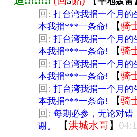
造!!!!!!!!
(回
贴)
【
5
平地轰雷
回:
打台湾我捐一个月的
【
骑
本我捐***一条命!
回:
打台湾我捐一个月的
【
骑
本我捐***一条命!
回:
打台湾我捐一个月的
【
骑
本我捐***一条命!
回:
打台湾我捐一个月的
【
骑
本我捐***一条命!
回:
每期必参，无论对错
【
洪城水哥
】
04:
谢。