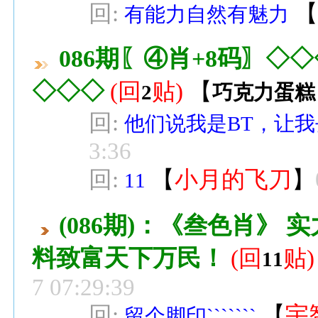
回:
有能力自然有魅力
086期〖④肖+8码〗◇
◇◇◇
(回
贴)
【
2
巧克力蛋糕
回:
他们说我是BT，让我
3:36
回:
【
小月的飞刀
】
11
(086期)：《叁色肖》
料致富天下万民！
(回
贴)
11
7 07:29:39
回:
【
宇
留个脚印```````