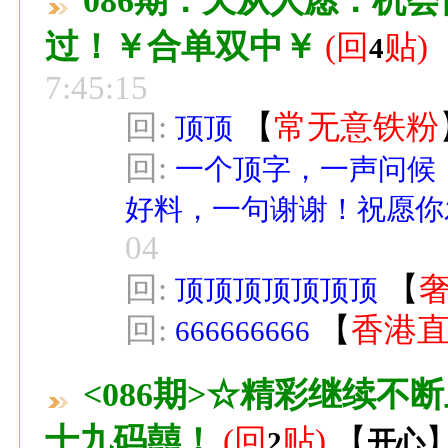
086期：天从人愿：机
过！￥合单双中￥
(回
贴)
4
7:45:15
回:
【
常无意铁粉
顶顶
回:
一个顶字，一声问候
好料，一句谢谢！祝愿你
04
回:
【
顶顶顶顶顶顶顶
回:
【
香港
666666666
<086期>☆精彩继续不
十九码囍！
(回
贴)
【
2
开心