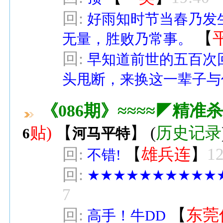
回:
好雨知时节当春乃发
【
无量，胜败乃常事。
回:
早知道前世的五百次
头甩断，来换这一辈子与
《086期》≈≈≈≈◤精准杀
贴)
【
】
(
历史记录
6
河马平特
回:
【
雄兵连
】
12
不错!
回:
★★★★★★★★★★
7
回:
【
东莞
高手！牛DD