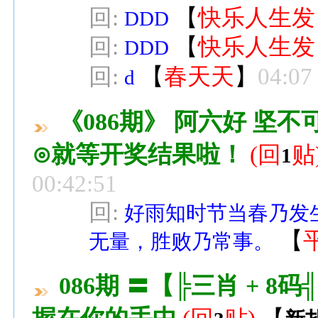
回:
【
快乐人生发
DDD
回:
【
快乐人生发
DDD
回:
【
春天天
】
04:07
d
《086期》 阿六好 坚不
⊙就等开奖结果啦！
(回
贴
1
00:42:51
回:
好雨知时节当春乃发
【
无量，胜败乃常事。
086期 〓【╠三肖 +