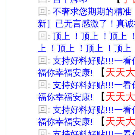
回:
不奢求您期期的精准
新］已无言感激了！真诚
回:
顶上 ！顶上 ！顶上 
上 ！顶上 ！顶上 ！顶上
回:
支持好料好贴!!!一
【
天天
福你幸福安康!
回:
支持好料好贴!!!一
【
天天
福你幸福安康!
回:
支持好料好贴!!!一
【
天天
福你幸福安康!
回:
支持好料好贴!!!一