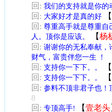
回:
我们的支持就是你的动
回:
大家好才是真的好
回:
尊重高手就是尊重自
【
杨
人。顶你是应该。
回:
谢谢你的无私奉献，
财气，富贵伴您一生 ！
回:
支持你一下下。。
回:
支持你一下下。。
回:
参料不顶非君子也！
8
回:
【
壹老头
专顶高手!