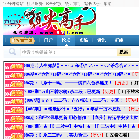
10分钟建站
社区服务
轻松转换
统计排行
站长大会
帮助
门户
论坛
图酷
资讯
群组
搜索
086期:╬人生如梦╬－－≤↙杀①合↙≥－－≤↙杀①合↙≥
001
086期■↗六肖+10码↗■↗六肖+10码↗■↗六肖+10码↗■
【历
002
086期：〔杀十一码〕━━━横扫六合界黑庄！
【历史】
〖好
003
↖086期↖●山不转水转●杀二段，已更新
【历史】
〖山不转
004
╠086期╣☆☆﹛二二码﹜☆☆精准﹛二二码﹜专区！
【历史
005
【086期】 = 锦囊妙计 =『五行』= 年薪千万不是想 ！
【历
006
086期.Σ和平Σ最早更新.用心创作！【叁头】好运平安发大财
007
〈086期〉★【〖二波中〗中特】★ 【〖二波中〗中特】★
008
086期：〖杀二二码〗，实力验证-
【历史】
〖左看右看〗
009