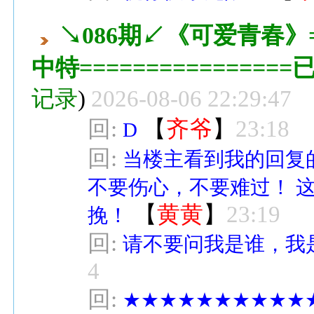
↘086期↙《可爱青春》==
中特================
记录
)
2026-08-06 22:29:47
回:
【
齐爷
】
23:18
D
回:
当楼主看到我的回复
不要伤心，不要难过！ 
【
黄黄
】
23:19
挽！
回:
请不要问我是谁，我是
4
回:
★★★★★★★★★★