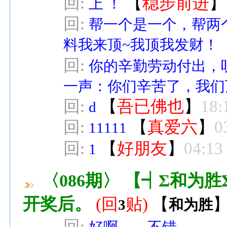
回:
【
稳步前进
】
上 ！
回:
帮一个是一个，帮两
料我来顶~我顶我发财！
回:
你的辛勤劳动付出，
一声：你们辛苦了，我们
回:
【
吾已佛也
】
18:
d
回:
【
真爱六
】
0
11111
回:
【
好朋友
】
04:13
1
〈086期〉 【┥Σ和为
开奖后。
(回
贴)
【
3
和为胜
回:
好啊，，不错、、、