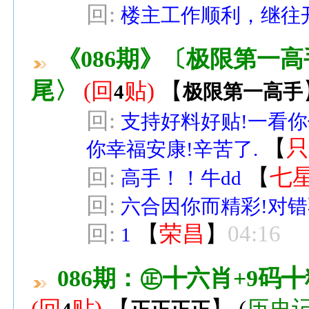
回:
楼主工作顺利，继往
《086期》〔极限第一高
尾〉
(回
贴)
【
4
极限第一高手
回:
支持好料好贴!一看你
【
你幸福安康!辛苦了.
回:
【
七
高手！！牛dd
回:
六合因你而精彩!对错
回:
【
荣昌
】
04:16
1
086期：㊣╋六肖+9