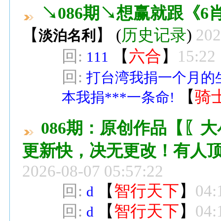
↘086期↘想赢就跟《6
【
】
(
历史记录
)
202
淡泊名利
回:
【
六合
】
15:22
111
回:
打台湾我捐一个月的
【
骑
本我捐***一条命!
086期：原创作品【〖
更新快，决无更改！有人顶
2026-08-07 05:57:22
回:
【
智行天下
】
04:
d
回:
【
智行天下
】
04:
d