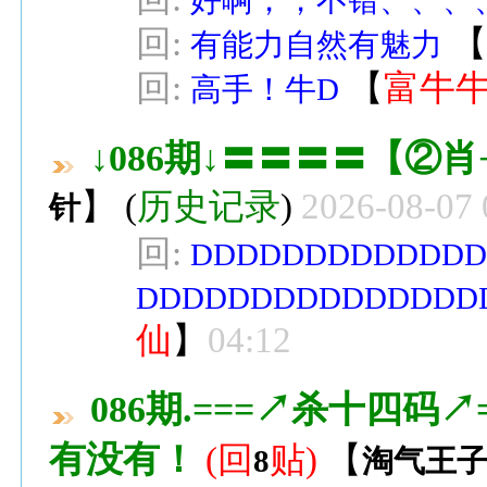
回:
有能力自然有魅力
回:
【
富牛
高手！牛D
↓086期↓〓〓〓〓【②肖
】
(
历史记录
)
2026-08-07 
针
回:
DDDDDDDDDDDD
DDDDDDDDDDDDDDD
仙
】
04:12
086期.===↗杀十四码
有没有！
(回
贴)
【
8
淘气王