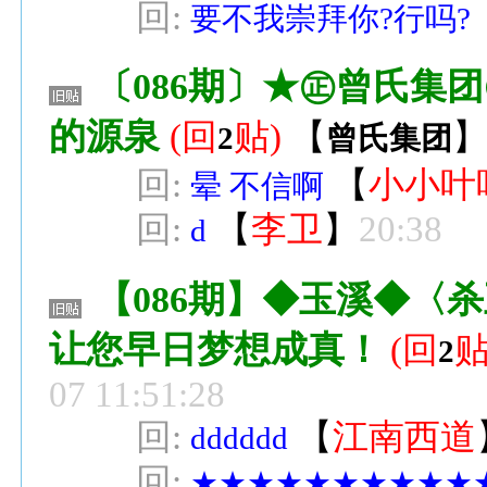
回:
要不我崇拜你?行吗?
〔086期〕★㊣曾氏集团
的源泉
(回
贴)
【
2
曾氏集团
回:
【
小小叶
晕 不信啊
回:
【
李卫
】
20:38
d
【086期】◆玉溪◆〈
让您早日梦想成真！
(回
贴
2
07 11:51:28
回:
【
江南西道
dddddd
回:
★★★★★★★★★★