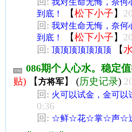
回:
我对生命无悔，奈何
【
松下小子
】
2
到底！
回:
我对生命无悔，奈何
【
松下小子
】
2
到底！
回:
【
顶顶顶顶顶顶顶
086期个人心水。稳定
贴)
【
】
(
历史记录
)
2
方将军
回:
火可以试金，金可以
0:36
回:
☆鲜☆花☆掌☆声☆