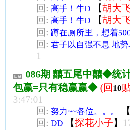
回:
【
胡大
高手！牛D
回:
【
胡大
高手！牛D
回:
蹲在厕所里，想着50
回:
君子以自强不息 地势
1
086期 囍五尾中囍◆
包赢=只有稳赢赢◆
(回
贴
10
3:47:01
回:
努力~~各位。。。
回:
【
探花小子
】
1
DD