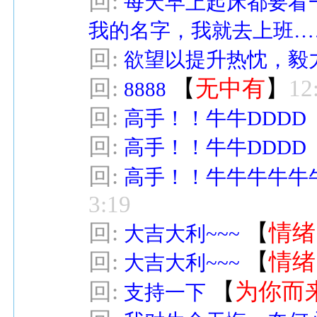
回:
每天早上起床都要看
我的名字，我就去上班…
回:
欲望以提升热忱，毅
回:
【
无中有
】
12
8888
回:
高手！！牛牛DDDD
回:
高手！！牛牛DDDD
回:
高手！！牛牛牛牛牛牛牛dd
3:19
回:
【
情绪
大吉大利~~~
回:
【
情绪
大吉大利~~~
回:
【
为你而
支持一下