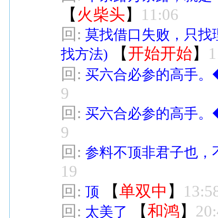
【
火柴头
】
11:06
回:
莫找借口失败，只找
【
开始开始
】
1
找方法)
回:
买六合必参的高手。
9
回:
买六合必参的高手。
9
回:
参料不顶非君子也，
19
回:
【
单双中
】
13:5
顶
回:
【
和鸿
】
20
太美了