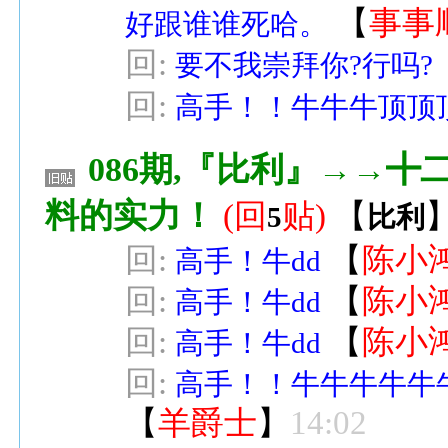
【
事事
好跟谁谁死哈。
回:
要不我崇拜你?行吗?
回:
高手！！牛牛牛顶顶
086期,『比利』→→
料的实力！
(回
贴)
【
5
比利
回:
【
陈小
高手！牛dd
回:
【
陈小
高手！牛dd
回:
【
陈小
高手！牛dd
回:
高手！！牛牛牛牛牛牛牛
【
羊爵士
】
14:02