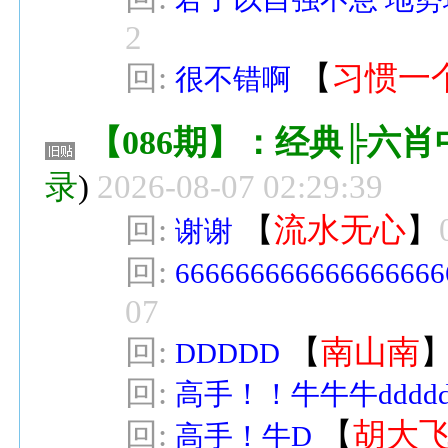
2
回:
【
习惯一
很不错啊
【086期】：经典╠六肖
录
)
2026-08-07 02:29:39
回:
【
流水无心
】
谢谢
回:
666666666666666666
07
回:
【
南山南
DDDDD
回:
高手！！牛牛牛ddddd
回:
【
胡大
高手！牛D