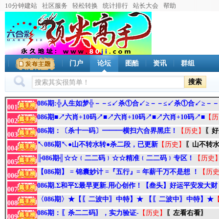
10分钟建站
社区服务
轻松转换
统计排行
站长大会
帮助
门户
论坛
图酷
资讯
群组
搜索
086期:╬人生如梦╬－－≤↙杀①合↙≥－－≤↙杀①合↙≥
001
086期■↗六肖+10码↗■↗六肖+10码↗■↗六肖+10码↗■
【历
002
086期：〔杀十一码〕━━━横扫六合界黑庄！
【历史】
〖好
003
↖086期↖●山不转水转●杀二段，已更新
【历史】
〖山不转
004
╠086期╣☆☆﹛二二码﹜☆☆精准﹛二二码﹜专区！
【历史
005
【086期】 = 锦囊妙计 =『五行』= 年薪千万不是想 ！
【历
006
086期.Σ和平Σ最早更新.用心创作！【叁头】好运平安发大财
007
〈086期〉★【〖二波中〗中特】★ 【〖二波中〗中特】★
008
086期：〖杀二二码〗，实力验证-
【历史】
〖左看右看〗
009