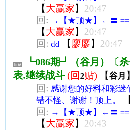
【
大赢家
】
20:47
回:
→【★顶★】←〓 =
【
大赢家
】
20:47
回:
【
廖廖
】
20:47
dd
┗086期┛（谷月）〔杀
表.继续战斗
(回
贴)
【
2
谷月
回:
感谢您的好料和彩迷
错不怪、谢谢！顶上。
回:
→【★顶★】←〓 =
【
大赢家
】
20:43