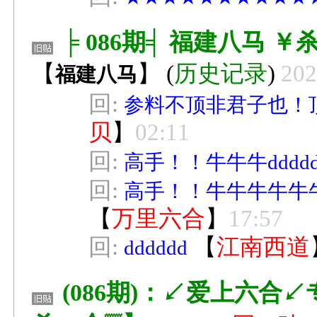
╞ 086期╡ 福建八马 ￥
【
】
(
历史记录
)
202
福建八马
回:
参料不顶非君子也！
贝
】
02:11
回:
高手！！牛牛牛ddddd
回:
高手！！牛牛牛牛牛牛牛牛牛
【
万里六合
】
17:57
回:
【
江南西道
dddddd
(086期)：↙爱上六合