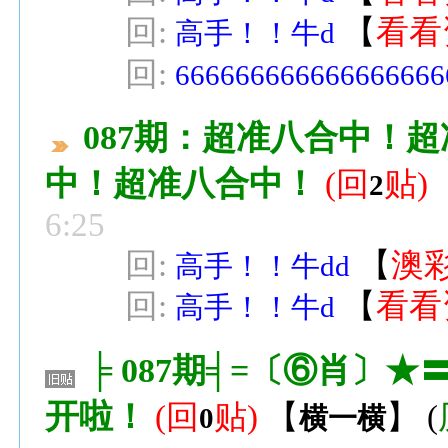
回:
【
看看
高手！！牛d
回:
666666666666666666
087期：超准八合中！
中！超准八合中！
(回
贴)
2
6:25
回:
【
澳
高手！！牛dd
回:
【
看看
高手！！牛d
╞ 087期╡=〔⑥肖
开啦！
(回
贴)
【
】
(
0
横一横