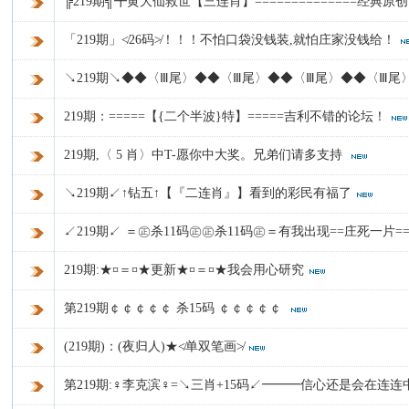
╠219期╣╋黄大仙救世【三连肖】==============经典
「219期」≮26码≯！！！不怕口袋没钱装,就怕庄家没钱给！
↘219期↘◆◆〈Ⅲ尾〉◆◆〈Ⅲ尾〉◆◆〈Ⅲ尾〉◆◆〈Ⅲ尾
219期：=====【{二个半波}特】=====吉利不错的论坛！
219期,〈 5 肖〉中T-愿你中大奖。兄弟们请多支持
↘219期↙↑钻五↑【『二连肖』】看到的彩民有福了
↙219期↙ ＝㊣杀11码㊣㊣杀11码㊣＝有我出现==庄死一
219期:★¤＝¤★更新★¤＝¤★我会用心研究
第219期￠￠￠￠￠ 杀15码 ￠￠￠￠￠
(219期)：(夜归人)★≮单双笔画≯
第219期:♀李克滨♀=↘三肖+15码↙━━━信心还是会在连