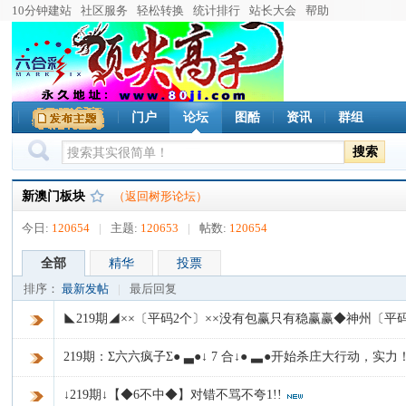
10分钟建站
社区服务
轻松转换
统计排行
站长大会
帮助
门户
论坛
图酷
资讯
群组
搜索
新澳门板块
（返回树形论坛）
今日:
120654
|
主题:
120653
|
帖数:
120654
全部
精华
投票
排序：
最新发帖
|
最后回复
◣219期◢××〔平码2个〕××没有包赢只有稳赢赢◆神州〔平
219期：Σ六六疯子Σ● ▃●↓ 7 合↓● ▃●开始杀庄大行动，实力
↓219期↓【◆6不中◆】对错不骂不夸1!!