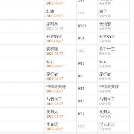
2
/64
2026-08-07
4分钟前
红旗
娟子
1
/89
2026-08-07
5分钟前
志南昌
潮汕盟
8
/394
2026-08-06
5分钟前
有容奶大
有容奶大
0
/34
2026-08-07
5分钟前
安宥谦
杀手十三
1
/49
2026-08-07
5分钟前
钻五
钻五
0
/16
2026-08-07
6分钟前
穿行者
穿行者
0
/7
2026-08-07
6分钟前
中特最美好
中特最美好
0
/15
2026-08-07
6分钟前
与我何干
与我何干
0
/13
2026-08-07
6分钟前
夜归人
夜归人
0
/21
2026-08-07
7分钟前
李克滨
浮云老王
1
/53
2026-08-07
7分钟前