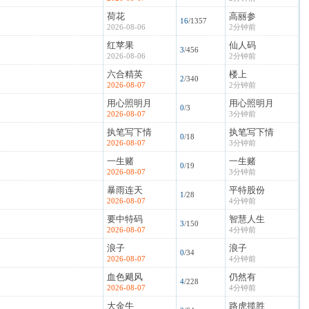
荷花
高丽参
16
/1357
2026-08-06
2分钟前
红苹果
仙人码
3
/456
2026-08-06
2分钟前
六合精英
楼上
2
/340
2026-08-07
2分钟前
用心照明月
用心照明月
0
/3
2026-08-07
3分钟前
执笔写下情
执笔写下情
0
/18
2026-08-07
3分钟前
一生赌
一生赌
0
/19
2026-08-07
3分钟前
暴雨连天
平特股份
1
/28
2026-08-07
4分钟前
要中特码
智慧人生
3
/150
2026-08-07
4分钟前
浪子
浪子
0
/34
2026-08-07
4分钟前
血色飓风
仍然有
4
/228
2026-08-07
4分钟前
大金牛
路虎揽胜