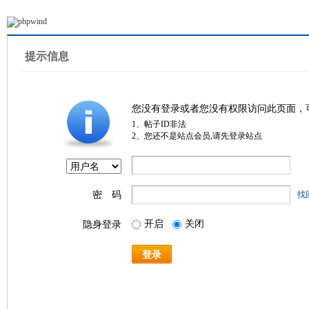
提示信息
您没有登录或者您没有权限访问此页面，
1、帖子ID非法
2、您还不是站点会员,请先登录站点
密 码
找
开启
关闭
隐身登录
登录