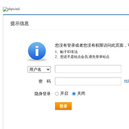
提示信息
您没有登录或者您没有权限访问此页面，
1、帖子ID非法
2、您还不是站点会员,请先登录站点
密 码
找
开启
关闭
隐身登录
登录