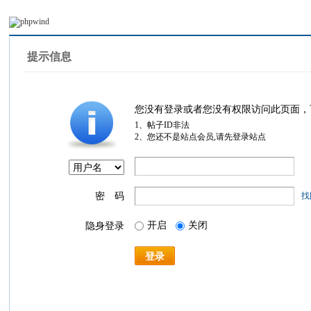
提示信息
您没有登录或者您没有权限访问此页面，
1、帖子ID非法
2、您还不是站点会员,请先登录站点
密 码
找
开启
关闭
隐身登录
登录