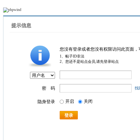
提示信息
您没有登录或者您没有权限访问此页面，
1、帖子ID非法
2、您还不是站点会员,请先登录站点
密 码
找
开启
关闭
隐身登录
登录