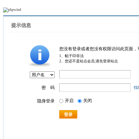
提示信息
您没有登录或者您没有权限访问此页面，
1、帖子ID非法
2、您还不是站点会员,请先登录站点
密 码
找
开启
关闭
隐身登录
登录