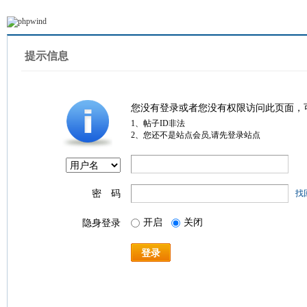
提示信息
您没有登录或者您没有权限访问此页面，
1、帖子ID非法
2、您还不是站点会员,请先登录站点
密 码
找
开启
关闭
隐身登录
登录