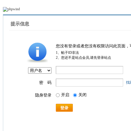
提示信息
您没有登录或者您没有权限访问此页面，
1、帖子ID非法
2、您还不是站点会员,请先登录站点
密 码
找
开启
关闭
隐身登录
登录