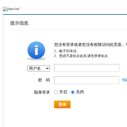
提示信息
您没有登录或者您没有权限访问此页面，
1、帖子ID非法
2、您还不是站点会员,请先登录站点
密 码
找
开启
关闭
隐身登录
登录