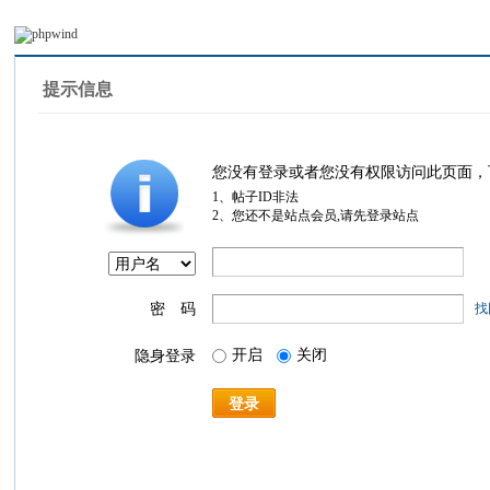
提示信息
您没有登录或者您没有权限访问此页面，
1、帖子ID非法
2、您还不是站点会员,请先登录站点
密 码
找
开启
关闭
隐身登录
登录