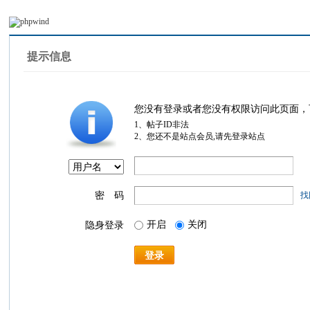
提示信息
您没有登录或者您没有权限访问此页面，
1、帖子ID非法
2、您还不是站点会员,请先登录站点
密 码
找
开启
关闭
隐身登录
登录