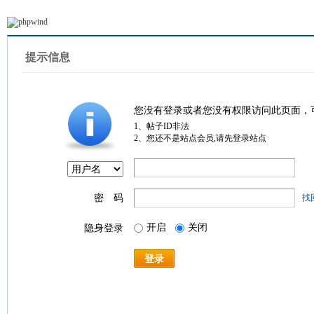
提示信息
您没有登录或者您没有权限访问此页面，
1、帖子ID非法
2、您还不是站点会员,请先登录站点
密 码
找
开启
关闭
隐身登录
登录