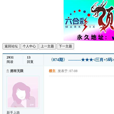
返回论坛
个人中心
上一主题
下一主题
2931
13
〈074期〉 ----------★★★≮三肖+
阅读
回复
拥有无限
楼主
发表于: 07-08
新手上路