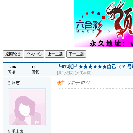
返回论坛
个人中心
上一主题
下一主题
┗074期┛★★★★★★自己（￥ 
3706
12
阅读
回复
[复制链接]
[关闭本页]
阿憨
楼主
发表于: 07-08
新手上路