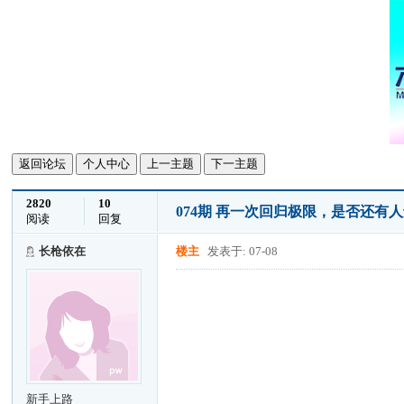
返回论坛
个人中心
上一主题
下一主题
2820
10
074期 再一次回归极限，是否还有
阅读
回复
长枪依在
楼主
发表于: 07-08
新手上路