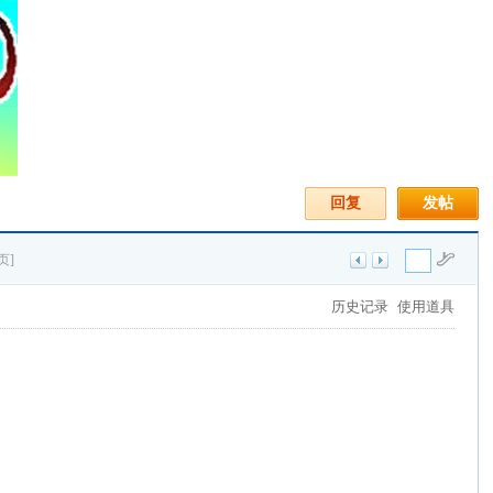
回复
发帖
页]
历史记录
使用道具