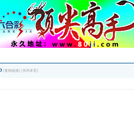
D
[复制链接]
[关闭本页]