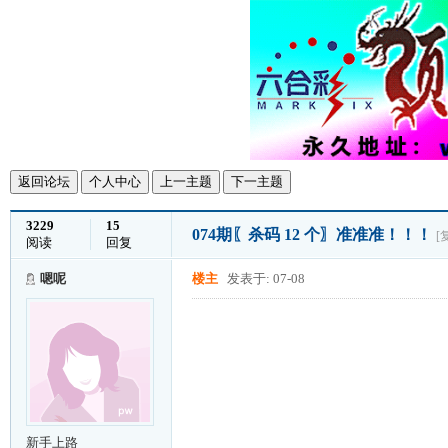
返回论坛
个人中心
上一主题
下一主题
3229
15
074期〖杀码 12 个〗准准准！！！
[
阅读
回复
嗯呢
楼主
发表于: 07-08
新手上路