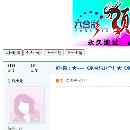
返回论坛
个人中心
上一主题
下一主题
3118
19
074期：★===《杀号码14个》★《杀
阅读
回复
刘小龙
楼主
发表于: 07-08
新手上路