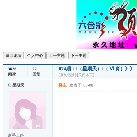
返回论坛
个人中心
上一主题
下一主题
074期：‖（星期天）‖（ Ⅵ 肖）》
3626
22
阅读
回复
[复制链接]
[关闭本页]
星期天
楼主
发表于: 07-08
新手上路