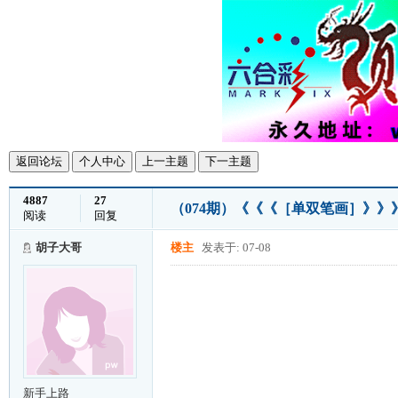
返回论坛
个人中心
上一主题
下一主题
4887
27
（074期）《《《［单双笔画］》
阅读
回复
胡子大哥
楼主
发表于: 07-08
新手上路