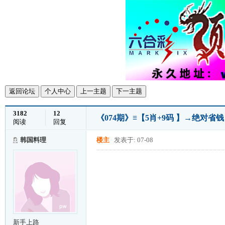
返回论坛
个人中心
上一主题
下一主题
3182
12
《074期》≡【5肖+9码 】→绝对省
阅读
回复
韩国料理
楼主
发表于: 07-08
新手上路