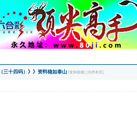
准（三十四码）》》资料稳如泰山
[复制链接]
[关闭本页]