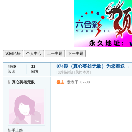
返回论坛
个人中心
上一主题
下一主题
074期（真心英雄无敌）为您奉送
4930
22
阅读
回复
[复制链接]
[关闭本页]
真心英雄无敌
楼主
发表于: 07-08
新手上路