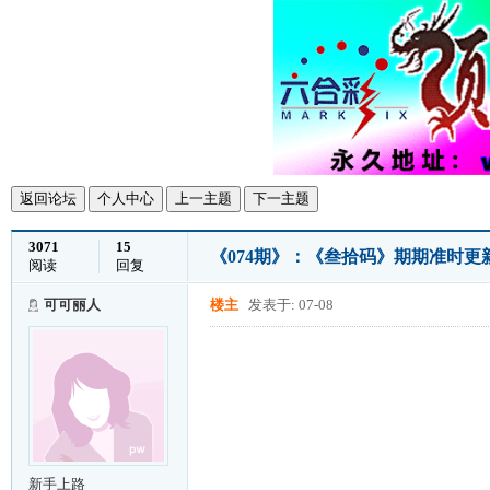
返回论坛
个人中心
上一主题
下一主题
3071
15
《074期》：《叁拾码》期期准时更
阅读
回复
可可丽人
楼主
发表于: 07-08
新手上路