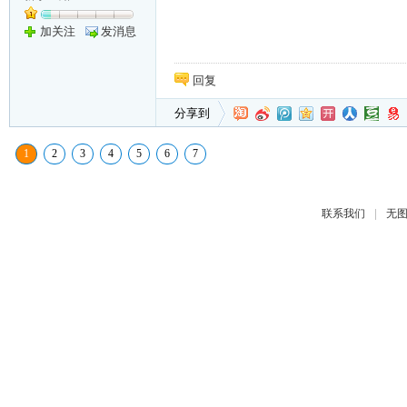
加关注
发消息
回复
分享到
1
2
3
4
5
6
7
|
联系我们
无