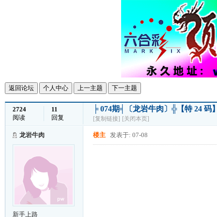
返回论坛
个人中心
上一主题
下一主题
╞ 074期╡〔龙岩牛肉〕╬【特 2
2724
11
阅读
回复
[复制链接]
[关闭本页]
龙岩牛肉
楼主
发表于: 07-08
新手上路