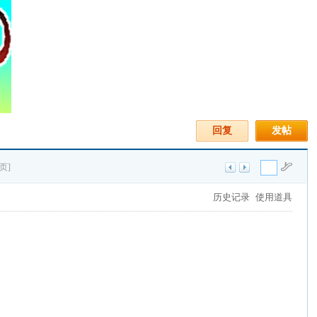
回复
发帖
页]
历史记录
使用道具