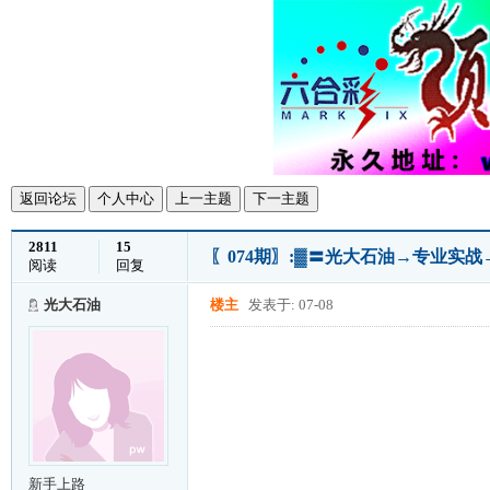
返回论坛
个人中心
上一主题
下一主题
2811
15
〖074期〗:▓〓光大石油→专业实
阅读
回复
光大石油
楼主
发表于: 07-08
新手上路