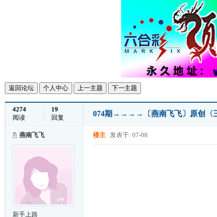
返回论坛
个人中心
上一主题
下一主题
4274
19
074期→→→→〔燕南飞飞〕原创
阅读
回复
燕南飞飞
楼主
发表于: 07-08
新手上路