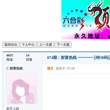
返回论坛
个人中心
上一主题
下一主题
4037
14
074期：财富热线 ━━━━╠特30
阅读
回复
财富热线
楼主
发表于: 07-08
新手上路