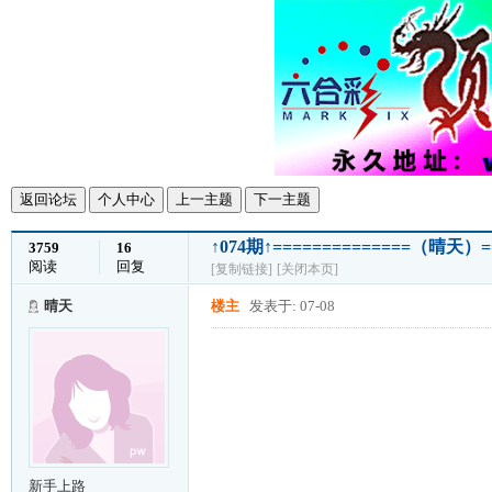
返回论坛
个人中心
上一主题
下一主题
↑074期↑==============（晴天）=
3759
16
阅读
回复
[复制链接]
[关闭本页]
晴天
楼主
发表于: 07-08
新手上路