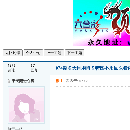
返回论坛
个人中心
上一主题
下一主题
4270
17
074期＄天肖地肖＄特围不用回头看
阅读
回复
阳光照进心房
楼主
发表于: 07-08
新手上路