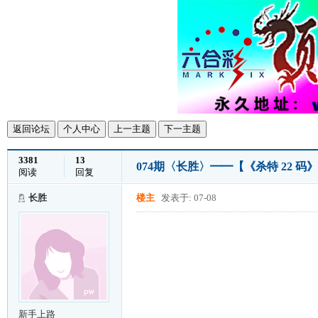
返回论坛
个人中心
上一主题
下一主题
3381
13
074期〈长胜〉━━【《杀特 22 
阅读
回复
长胜
楼主
发表于: 07-08
新手上路