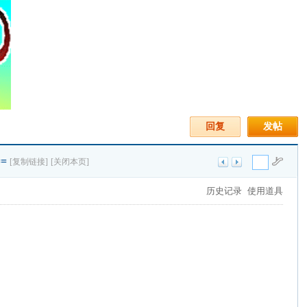
回复
发帖
==
[复制链接]
[关闭本页]
历史记录
使用道具