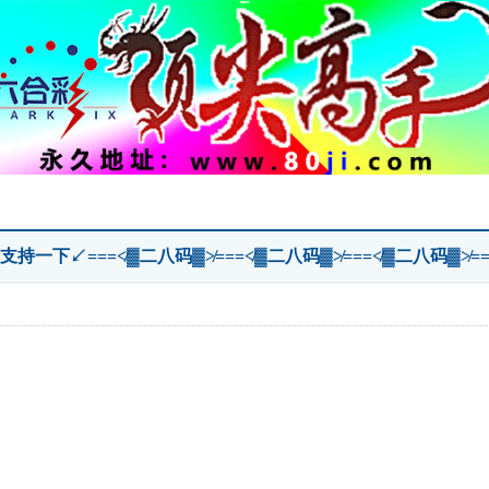
持一下↙===≮▓二八码▓≯===≮▓二八码▓≯===≮▓二八码▓≯=