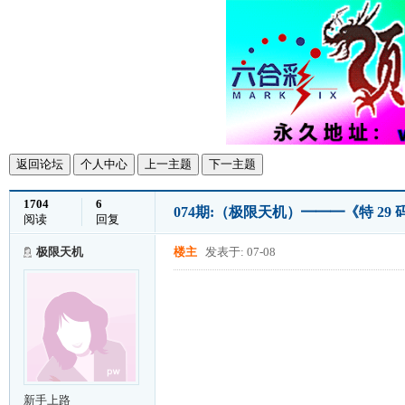
返回论坛
个人中心
上一主题
下一主题
1704
6
074期:（极限天机）━━━《特 2
阅读
回复
极限天机
楼主
发表于: 07-08
新手上路