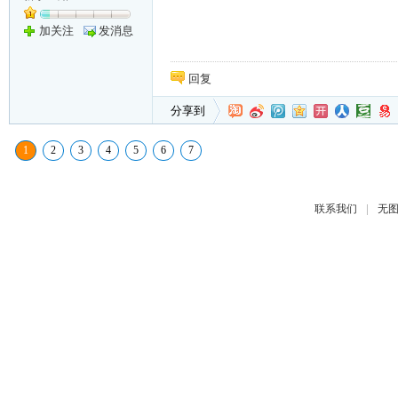
加关注
发消息
回复
分享到
1
2
3
4
5
6
7
|
联系我们
无