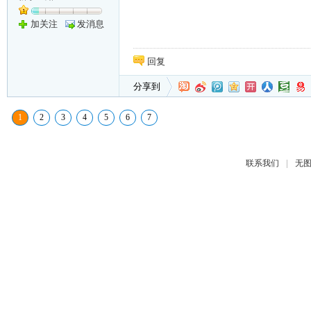
加关注
发消息
回复
分享到
1
2
3
4
5
6
7
|
联系我们
无