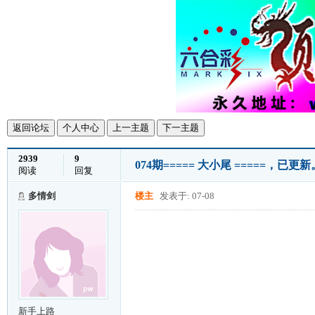
返回论坛
个人中心
上一主题
下一主题
2939
9
074期===== 大小尾 =====，已更
阅读
回复
多情剑
楼主
发表于: 07-08
新手上路