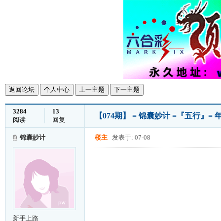
返回论坛
个人中心
上一主题
下一主题
3284
13
【074期】 = 锦囊妙计 =『五行』=
阅读
回复
锦囊妙计
楼主
发表于: 07-08
新手上路