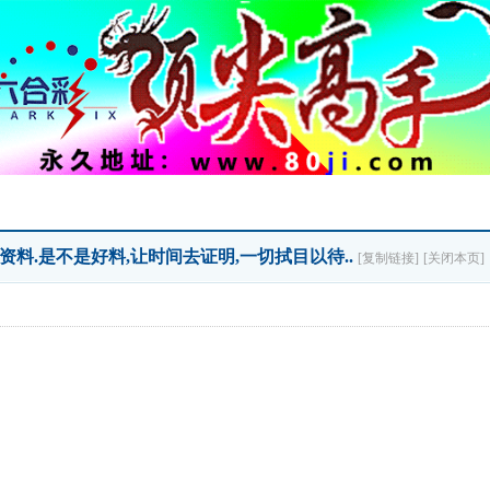
资料.是不是好料,让时间去证明,一切拭目以待..
[复制链接]
[关闭本页]