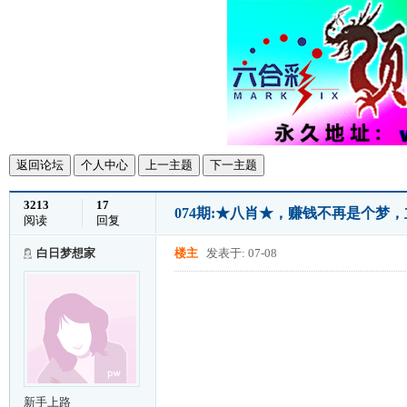
返回论坛
个人中心
上一主题
下一主题
3213
17
074期:★八肖★，赚钱不再是个梦
阅读
回复
白日梦想家
楼主
发表于: 07-08
新手上路