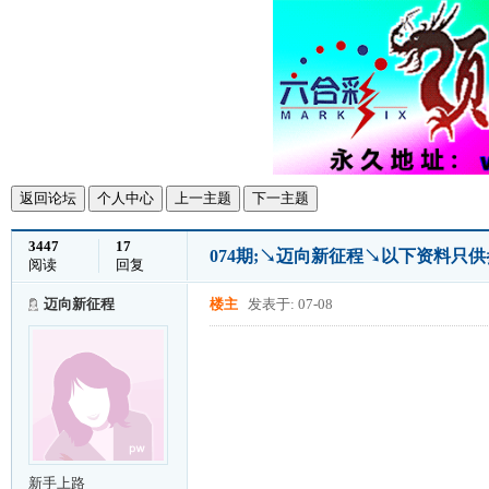
返回论坛
个人中心
上一主题
下一主题
3447
17
074期;↘迈向新征程↘以下资料只
阅读
回复
迈向新征程
楼主
发表于: 07-08
新手上路