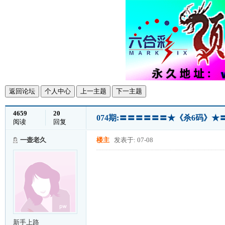
返回论坛
个人中心
上一主题
下一主题
4659
20
074期:〓〓〓〓〓〓★《杀6码》
阅读
回复
一壶老久
楼主
发表于: 07-08
新手上路