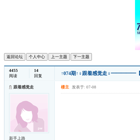
返回论坛
个人中心
上一主题
下一主题
4455
14
↑074期↑♀跟着感觉走♀━━━━━
阅读
回复
跟着感觉走
楼主
发表于: 07-08
新手上路