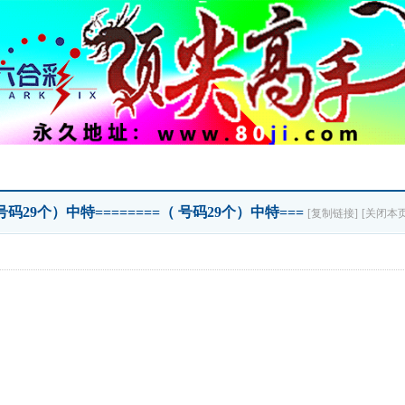
 号码29个）中特========（ 号码29个）中特===
[复制链接]
[关闭本页