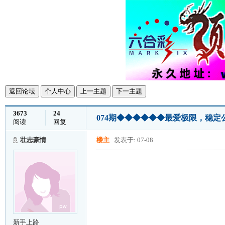
返回论坛
个人中心
上一主题
下一主题
3673
24
074期◆◆◆◆◆◆最爱极限，稳定公
阅读
回复
壮志豪情
楼主
发表于: 07-08
新手上路