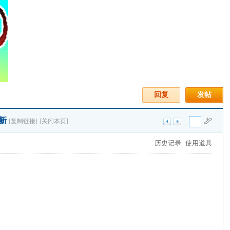
回复
发帖
更新
[复制链接]
[关闭本页]
历史记录
使用道具