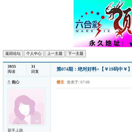
返回论坛
个人中心
上一主题
下一主题
3935
31
第074期：绝对好料=【￥19码中￥
阅读
回复
痴心
楼主
发表于: 07-08
新手上路