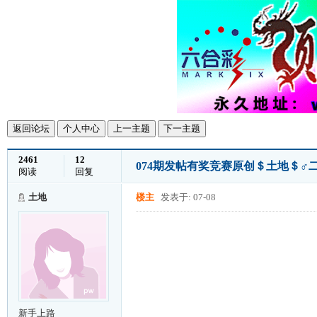
返回论坛
个人中心
上一主题
下一主题
2461
12
074期发帖有奖竞赛原创＄土地＄♂
阅读
回复
土地
楼主
发表于: 07-08
新手上路